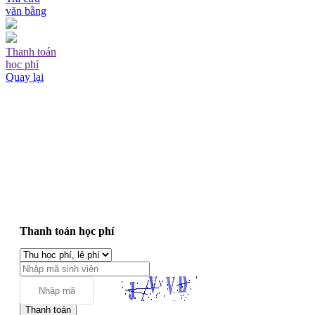
văn bằng
Thanh toán
học phí
Quay lại
Thanh toán học phí